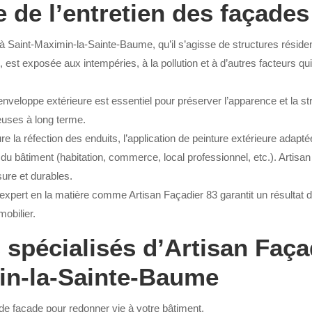
 de l’entretien des façades
à Saint-Maximin-la-Sainte-Baume, qu’il s’agisse de structures réside
 est exposée aux intempéries, à la pollution et à d’autres facteurs qui
’enveloppe extérieure est essentiel pour préserver l’apparence et la s
euses à long terme.
re la réfection des enduits, l’application de peinture extérieure adap
n du bâtiment (habitation, commerce, local professionnel, etc.). Artis
sure et durables.
expert en la matière comme Artisan Façadier 83 garantit un résultat d
obilier.
 spécialisés d’Artisan Faça
in-la-Sainte-Baume
de façade pour redonner vie à votre bâtiment.