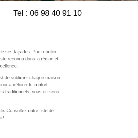
Tel :
06 98 40 91 10
de ses façades. Pour confier
iste reconnu dans la région et
xcellence.
 est de sublimer chaque maison
our améliorer le confort
ts traditionnels, nous utilisons
de. Consultez notre liste de
i !