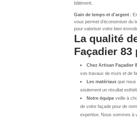
bâtiment.
Gain de temps et d’argent
: En
vous permet d’économiser du temp
pour valoriser votre bien immobil
La qualité d
Façadier 83 
Chez Artisan Façadier 
vos travaux de murs et de 
Les matériaux
que nous u
seulement un résultat esthét
Notre équipe
veille à cho
de votre façade pour de nom
expertise. Nous sommes à vot