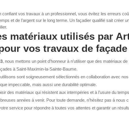
 confiant vos travaux à un professionnel, vous évitez les erreurs coû
s et de l’argent sur le long terme. Un façadier qualifié sait créer u
ier.
es matériaux utilisés par Ar
pour vos travaux de façade
83
, nous mettons un point d’honneur à n’utiliser que des matériaux de 
façades à Saint-Maximin-la-Sainte-Baume.
tilisons sont soigneusement sélectionnés en collaboration avec nos 
ique impeccable, mais aussi une durabilité optimale.
isir des matériaux qui résistent aux intempéries et à l’usure du temps,
breuses années à venir. Pour toute demande, n’hésitez pas à nous con
re service pour répondre à toutes vos attentes et garantir un résulta