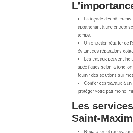
L’importance
La façade des bâtiments 
appartenant à une entreprise,
temps.
Un entretien régulier de l
évitant des réparations coût
Les travaux peuvent inclu
spécifiques selon la fonctio
fournir des solutions sur me
Confier ces travaux à un 
protéger votre patrimoine imm
Les services
Saint-Maxim
Réparation et rénovation 