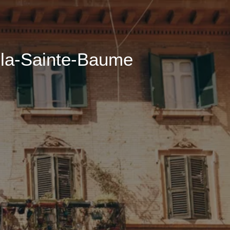
-la-Sainte-Baume