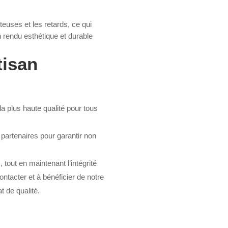
teuses et les retards, ce qui
n rendu esthétique et durable
tisan
la plus haute qualité pour tous
partenaires pour garantir non
 tout en maintenant l’intégrité
tacter et à bénéficier de notre
t de qualité.