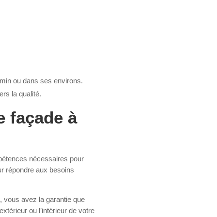
imin ou dans ses environs.
rs la qualité.
e façade à
pétences nécessaires pour
our répondre aux besoins
, vous avez la garantie que
xtérieur ou l’intérieur de votre