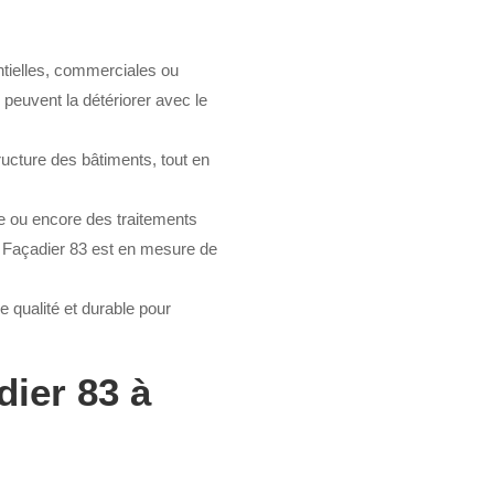
ntielles, commerciales ou
 peuvent la détériorer avec le
tructure des bâtiments, tout en
tée ou encore des traitements
an Façadier 83 est en mesure de
e qualité et durable pour
dier 83 à