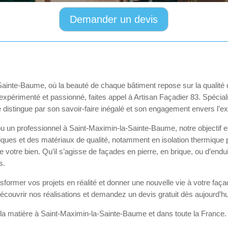
Demander un devis
ainte-Baume, où la beauté de chaque bâtiment repose sur la qualité 
expérimenté et passionné, faites appel à Artisan Façadier 83. Spécial
e distingue par son savoir-faire inégalé et son engagement envers l’e
ou un professionnel à Saint-Maximin-la-Sainte-Baume, notre objectif
ues et des matériaux de qualité, notamment en isolation thermique p
 de votre bien. Qu’il s’agisse de façades en pierre, en brique, ou d’endui
s.
former vos projets en réalité et donner une nouvelle vie à votre faça
découvrir nos réalisations et demandez un devis gratuit dès aujourd’hu
n la matière à Saint-Maximin-la-Sainte-Baume et dans toute la France.