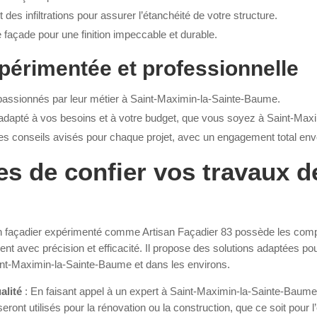
 des infiltrations pour assurer l’étanchéité de votre structure.
 façade pour une finition impeccable et durable.
périmentée et professionnelle
 passionnés par leur métier à Saint-Maximin-la-Sainte-Baume.
adapté à vos besoins et à votre budget, que vous soyez à Saint-Max
es conseils avisés pour chaque projet, avec un engagement total enve
s de confier vos travaux d
n façadier expérimenté comme Artisan Façadier 83 possède les com
ent avec précision et efficacité. Il propose des solutions adaptées p
int-Maximin-la-Sainte-Baume et dans les environs.
alité
: En faisant appel à un expert à Saint-Maximin-la-Sainte-Baume
ront utilisés pour la rénovation ou la construction, que ce soit pour l’e